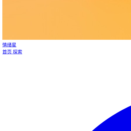
情绪星
首页
探索